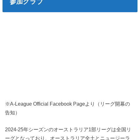
参加クラブ
※A-League Official Facebook Pageより（リーグ開幕の
告知）
2024-25年シーズンのオーストラリア1部リーグは全国リ
ーグとなっており、オーストラリア全土とニュージーラ