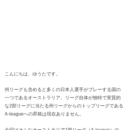
こんにちは、ゆうたです。
州リーグも含めると多くの日本人選手がプレーする国の
一つであるオーストラリア。リーグ自体が独特で実質的
な2部リーグに当たる州リーグからのトップリーグである
A-leagueへの昇格は現在ありません。
今回はそんなオーストラリア1部リーグ（A-league）の