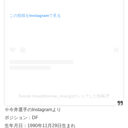
この投稿をInstagramで見る
Tomoki Imai(@tomoki_imai.jp)がシェアした投稿
※今井選手のInstagramより
ポジション：DF
生年月日：1990年11月29日生まれ