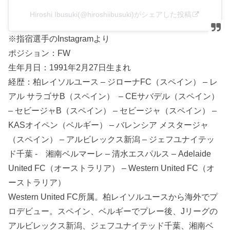
Hiroshi Ibusuki(@hiroshiibusuki)がシェアした投稿
※指宿選手のInstagramより
ポジション：FW
生年月日：1991年2月27日生まれ
経歴：柏レイソルユース – ジローナFC（スペイン） – レ
アル サラゴサB（スペイン） – CEサバデル（スペイン）
– セビージャB（スペイン） – セビージャ（スペイン） –
KASオイペン（ベルギー） – バレンシア メスタージャ
（スペイン） – アルビレックス新潟 – ジェフユナイテッ
ド千葉 - 湘南ベルマーレ – 清水エスパルス – Adelaide
United FC（オーストラリア） – Western United FC（オ
ーストラリア）
Western United FC所属。柏レイソルユースから海外でプ
ロデビュー。スペイン、ベルギーでプレー後、Jリーグの
アルビレックス新潟、ジェフユナイテッド千葉、湘南ベ