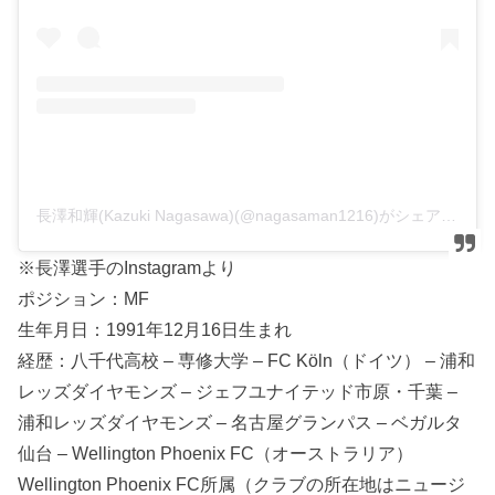
長澤和輝(Kazuki Nagasawa)(@nagasaman1216)がシェアした投稿
※長澤選手のInstagramより
ポジション：MF
生年月日：1991年12月16日生まれ
経歴：八千代高校 – 専修大学 – FC Köln（ドイツ） – 浦和
レッズダイヤモンズ – ジェフユナイテッド市原・千葉 –
浦和レッズダイヤモンズ – 名古屋グランパス – ベガルタ
仙台 – Wellington Phoenix FC（オーストラリア）
Wellington Phoenix FC所属（クラブの所在地はニュージ