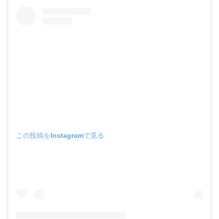
この投稿をInstagramで見る