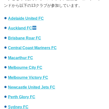
ンドから以下の13クラブが参加しています。
Adelaide United FC
Auckland FC
Brisbane Roar FC
Central Coast Mariners FC
Macarthur FC
Melbourne City FC
Melbourne Victory FC
Newcastle United Jets FC
Perth Glory FC
Sydney FC