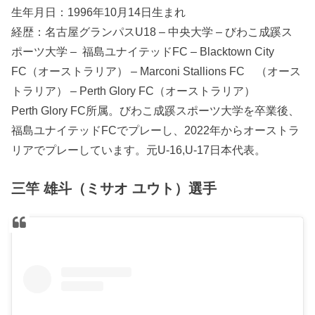
生年月日：1996年10月14日生まれ
経歴：名古屋グランパスU18 – 中央大学 – びわこ成蹊ス
ポーツ大学 – 福島ユナイテッドFC – Blacktown City
FC（オーストラリア） – Marconi Stallions FC （オース
トラリア） – Perth Glory FC（オーストラリア）
Perth Glory FC所属。びわこ成蹊スポーツ大学を卒業後、
福島ユナイテッドFCでプレーし、2022年からオーストラ
リアでプレーしています。元U-16,U-17日本代表。
三竿 雄斗（ミサオ ユウト）選手