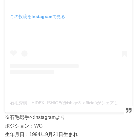
この投稿をInstagramで見る
石毛秀樹 HIDEKI ISHIGE(@ishige8_official)がシェアした投稿
※石毛選手のInstagramより
ポジション：WG
生年月日：1994年9月21日生まれ