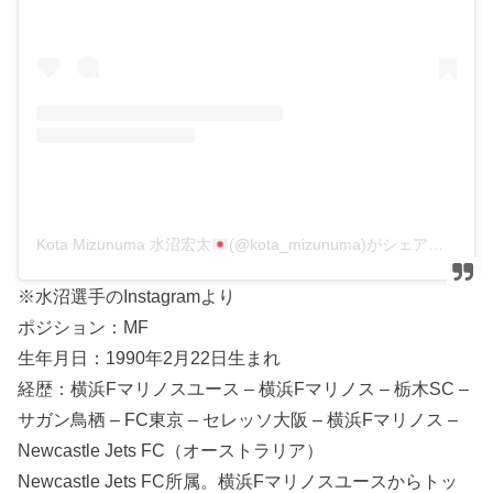
Kota Mizunuma 水沼宏太
(@kota_mizunuma)がシェアした投稿
※水沼選手のInstagramより
ポジション：MF
生年月日：1990年2月22日生まれ
経歴：横浜Fマリノスユース – 横浜Fマリノス – 栃木SC –
サガン鳥栖 – FC東京 – セレッソ大阪 – 横浜Fマリノス –
Newcastle Jets FC（オーストラリア）
Newcastle Jets FC所属。横浜Fマリノスユースからトッ