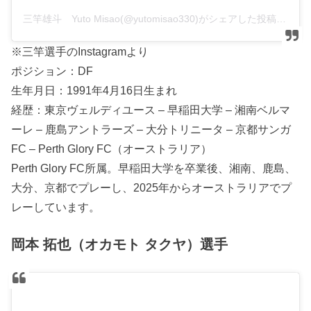
三竿雄斗 Yuto Misao(@yutomisao330)がシェアした投稿
※三竿選手のInstagramより
ポジション：DF
生年月日：1991年4月16日生まれ
経歴：東京ヴェルディユース – 早稲田大学 – 湘南ベルマ
ーレ – 鹿島アントラーズ – 大分トリニータ – 京都サンガ
FC – Perth Glory FC（オーストラリア）
Perth Glory FC所属。早稲田大学を卒業後、湘南、鹿島、
大分、京都でプレーし、2025年からオーストラリアでプ
レーしています。
岡本 拓也（オカモト タクヤ）選手