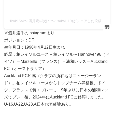
Hiroki Sakai 酒井宏樹(@hiroki.sakai_19)がシェアした投稿
※酒井選手のInstagramより
ポジション：DF
生年月日：1990年4月12日生まれ
経歴：柏レイソルユース – 柏レイソル – Hannover 96（ド
イツ） – Marseille（フランス） – 浦和レッズ – Auckland
FC（オーストラリア）
Auckland FC所属（クラブの所在地はニュージーラン
ド）。柏レイソルユースからトップチーム昇格後、ドイ
ツ、フランスで長くプレーし、9年ぶりに日本の浦和レッ
ズでプレー後、2024年にAuckland FCに移籍しました。
U-16,U-22,U-23,A日本代表経験あり。