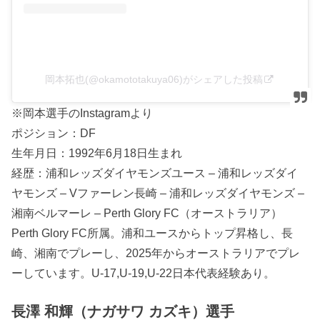
岡本拓也(@okamototakuya06)がシェアした投稿
※岡本選手のInstagramより
ポジション：DF
生年月日：1992年6月18日生まれ
経歴：浦和レッズダイヤモンズユース – 浦和レッズダイ
ヤモンズ – Vファーレン長崎 – 浦和レッズダイヤモンズ –
湘南ベルマーレ – Perth Glory FC（オーストラリア）
Perth Glory FC所属。浦和ユースからトップ昇格し、長
崎、湘南でプレーし、2025年からオーストラリアでプレ
ーしています。U-17,U-19,U-22日本代表経験あり。
長澤 和輝（ナガサワ カズキ）選手