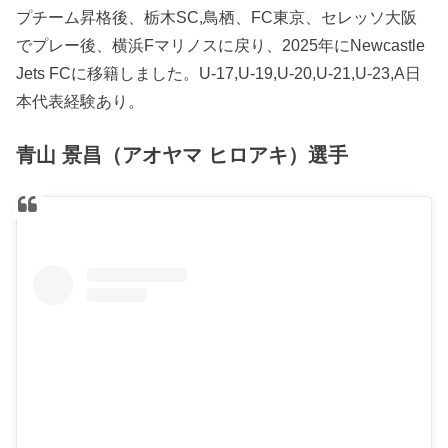
プチーム昇格後、栃木SC,鳥栖、FC東京、セレッソ大阪
でプレー後、横浜Fマリノスに戻り、2025年にNewcastle
Jets FCに移籍しました。U-17,U-19,U-20,U-21,U-23,A日
本代表経験あり。
青山 景昌（アオヤマ ヒロアキ）選手