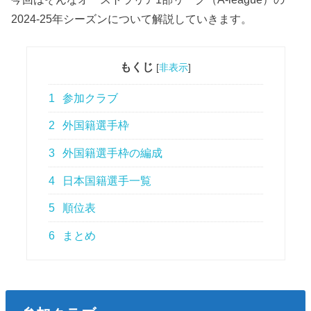
2024-25年シーズンについて解説していきます。
もくじ
[
非表示
]
1
参加クラブ
2
外国籍選手枠
3
外国籍選手枠の編成
4
日本国籍選手一覧
5
順位表
6
まとめ