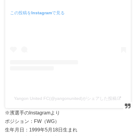
この投稿をInstagramで見る
Yangon United FC(@yangonunited)がシェアした投稿
※濱選手のInstagramより
ポジション：FW（WG）
生年月日：1999年5月18日生まれ