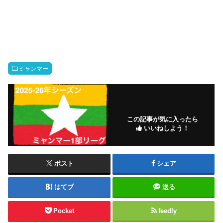
ミャンマー
この記事が気に入ったら
いいねしよう！
ポスト
シェア
はてブ
送る
Pocket
feedly