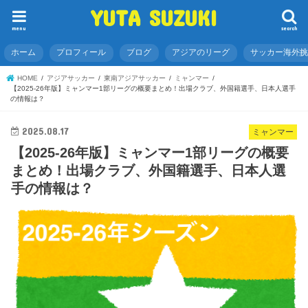
YUTA SUZUKI
menu
search
ホーム
プロフィール
ブログ
アジアのリーグ
サッカー海外
HOME
アジアサッカー
東南アジアサッカー
ミャンマー
【2025-26年版】ミャンマー1部リーグの概要まとめ！出場クラブ、外国籍選手、日本人選手
の情報は？
2025.08.17
ミャンマー
【2025-26年版】ミャンマー1部リーグの概要
まとめ！出場クラブ、外国籍選手、日本人選
手の情報は？