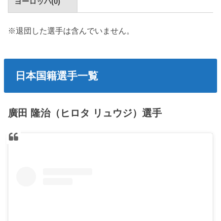
ヨーロッパ(0)
※退団した選手は含んでいません。
日本国籍選手一覧
廣田 隆治（ヒロタ リュウジ）選手