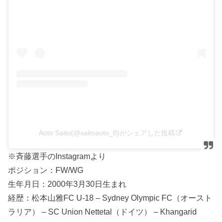
Aoto Saito(@saitoaoto_8)がシェアした投稿
※斉藤選手のInstagramより
ポジション：FW/WG
生年月日：2000年3月30日生まれ
経歴：松本山雅FC U-18 – Sydney Olympic FC（オースト
ラリア） – SC Union Nettetal（ドイツ） – Khangarid