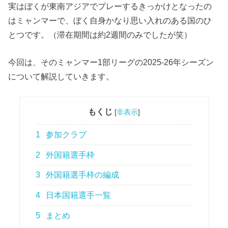
実はぼくが東南アジアでプレーするきっかけとなったの
はミャンマーで、ぼく自身かなり思い入れのある国のひ
とつです。（滞在期間は約2週間のみでしたが笑）
今回は、そのミャンマー1部リーグの2025-26年シーズン
について解説していきます。
もくじ
[
非表示
]
1
参加クラブ
2
外国籍選手枠
3
外国籍選手枠の編成
4
日本国籍選手一覧
5
まとめ