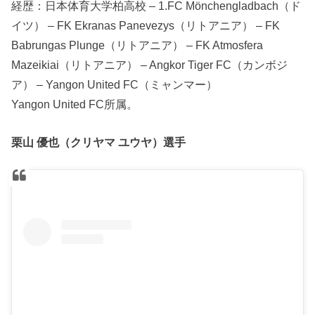
経歴：日本体育大学柏高校 – 1.FC Mönchengladbach（ド
イツ） – FK Ekranas Panevezys（リトアニア） – FK
Babrungas Plunge（リトアニア） – FK Atmosfera
Mazeikiai（リトアニア） – Angkor Tiger FC（カンボジ
ア） – Yangon United FC（ミャンマー）
Yangon United FC所属。
栗山 優也（クリヤマ ユウヤ）選手