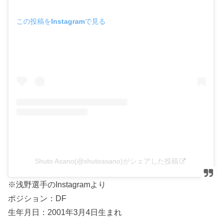
この投稿をInstagramで見る
Shuto Asano(@shutoasano)がシェアした投稿
※浅野選手のInstagramより
ポジション：DF
生年月日：2001年3月4日生まれ