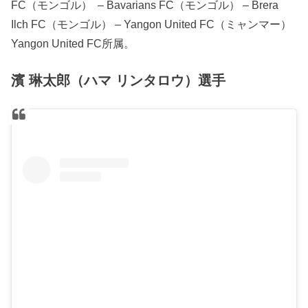
FC（モンゴル） – Bavarians FC（モンゴル） – Brera
Ilch FC（モンゴル） – Yangon United FC（ミャンマー）
Yangon United FC所属。
濱 琳太郎（ハマ リンタロウ）選手