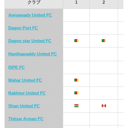
クラブ
1
2
Ayeyawady United FC
Dagon Port FC
Dagon star United FC
Hanthawaddy United FC
ISPE FC
Mahar United FC
Rakhine United FC
Shan United FC
Thitsar Arman FC