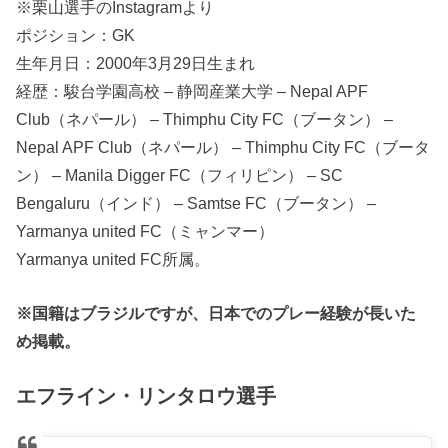
※栗山選手のInstagramより
ポジション：GK
生年月日：2000年3月29日生まれ
経歴：駿台学園高校 – 静岡産業大学 – Nepal APF
Club（ネパール） – Thimphu City FC（ブータン） –
Nepal APF Club（ネパール） – Thimphu City FC（ブータ
ン） – Manila Digger FC（フィリピン） – SC
Bengaluru（インド） – Samtse FC（ブータン） –
Yarmanya united FC（ミャンマー）
Yarmanya united FC所属。
※国籍はブラジルですが、日本でのプレー経験が長いた
め掲載。
エフライン・リンタロウ選手