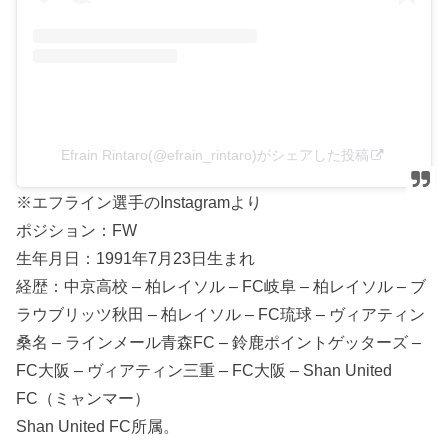
Efrain Rintaro(@efrain_rintaro)がシェアした投稿
※エフライン選手のInstagramより
ポジション：FW
生年月日：1991年7月23日生まれ
経歴：中京高校 – 柏レイソル – FC岐阜 – 柏レイソル – ブ
ラウブリッツ秋田 – 柏レイソル – FC琉球 – ヴィアティン
桑名 – ラインメール青森FC – 鈴鹿ポイントゲッターズ –
FC大阪 – ヴィアティン三重 – FC大阪 – Shan United
FC（ミャンマー）
Shan United FC所属。