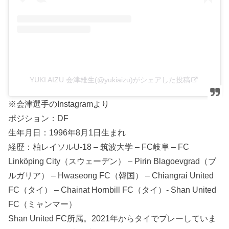
YUKI AIZU 会津雄生(@yukiaizu)がシェアした投稿
※会津選手のInstagramより
ポジション：DF
生年月日：1996年8月1日生まれ
経歴：柏レイソルU-18 – 筑波大学 – FC岐阜 – FC
Linköping City（スウェーデン） – Pirin Blagoevgrad（ブ
ルガリア） – Hwaseong FC（韓国） – Chiangrai United
FC（タイ） – Chainat Hornbill FC（タイ）- Shan United
FC（ミャンマー）
Shan United FC所属。2021年からタイでプレーしていま