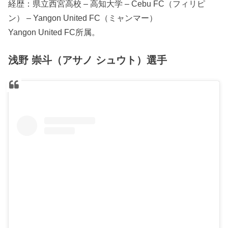
経歴：県立西宮高校 – 高知大学 – Cebu FC（フィリピ
ン） – Yangon United FC（ミャンマー）
Yangon United FC所属。
浅野 崇斗（アサノ シュウト）選手