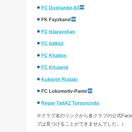
FC Dushanbe-83
FK Fayzkand
FC Istaravshan
FC Istiklol
FC Khatlon
FC Khujand
Kuktosh Rudaki
FC Lokomotiv-Pamir
Regar-TadAZ Tursunzoda
※クラブ名のリンクから各クラブの公式Fac
ブは見つけることができませんでした。）