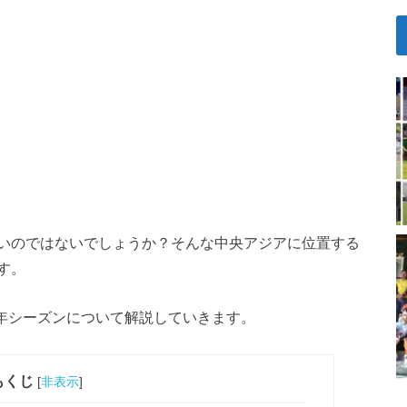
いのではないでしょうか？そんな中央アジアに位置する
す。
0年シーズンについて解説していきます。
もくじ
[
非表示
]