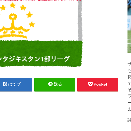
はてブ
送る
Pocket