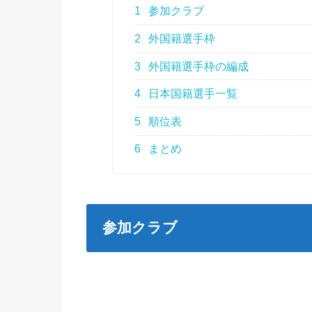
1
参加クラブ
2
外国籍選手枠
3
外国籍選手枠の編成
4
日本国籍選手一覧
5
順位表
6
まとめ
参加クラブ