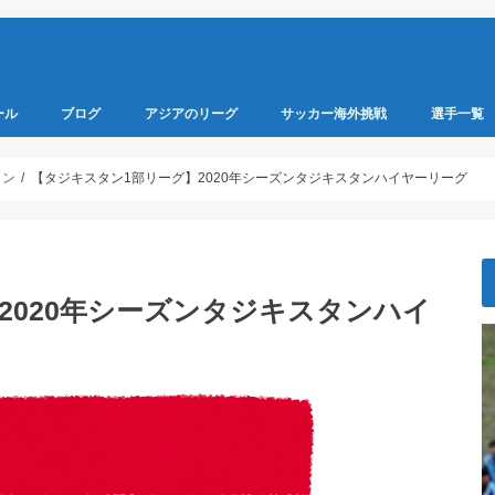
ール
ブログ
アジアのリーグ
サッカー海外挑戦
選手一覧
2020年
2021年
マレーシア
東南アジアサッカー
東アジアサッカー
中央アジアサッカー
南アジアサッカー
西アジアサッカー
2020年
2021年
2022年
2023年
2024年
タン
【タジキスタン1部リーグ】2020年シーズンタジキスタンハイヤーリーグ
2020年シーズンタジキスタンハイ