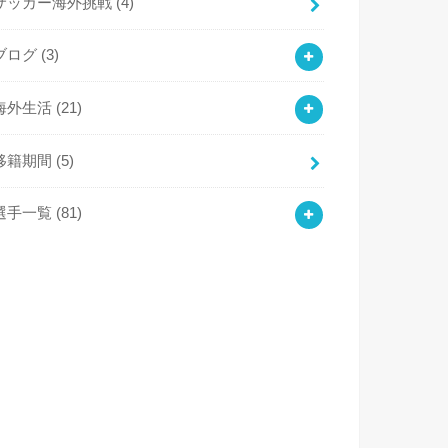
サッカー海外挑戦
(4)
ブログ
(3)
海外生活
(21)
移籍期間
(5)
選手一覧
(81)