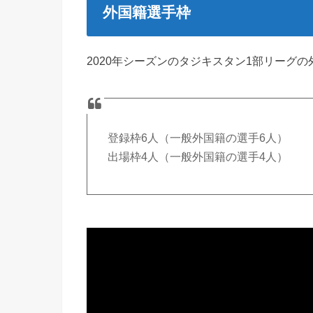
外国籍選手枠
2020年シーズンのタジキスタン1部リーグ
登録枠6人（一般外国籍の選手6人）
出場枠4人（一般外国籍の選手4人）