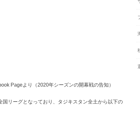
ficial Facebook Pageより（2020年シーズンの開幕戦の告知）
は全国リーグとなっており、タジキスタン全土から以下の