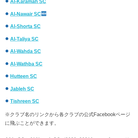
Al-Karamah SC
Al-
Nawair SC
Al-Shorta SC
Al-Taliya SC
Al-Wahda SC
Al-Wathba SC
Hutteen SC
Jableh SC
Tishreen SC
※クラブ名のリンクから各クラブの公式Facebookページ
に飛ぶことができます。