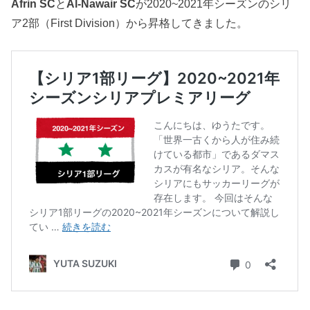
Afrin
SC
と
Al-Nawair SC
が2020~2021年シーズンのシリ
ア2部（First Division）から昇格してきました。