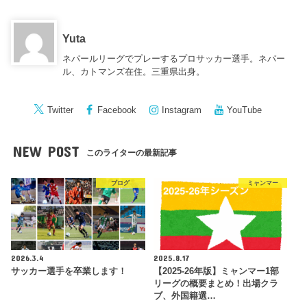
Yuta
ネパールリーグでプレーするプロサッカー選手。ネパー
ル、カトマンズ在住。三重県出身。
Twitter
Facebook
Instagram
YouTube
NEW POST
このライターの最新記事
ブログ
ミャンマー
2026.3.4
2025.8.17
サッカー選手を卒業します！
【2025-26年版】ミャンマー1部
リーグの概要まとめ！出場クラ
ブ、外国籍選…