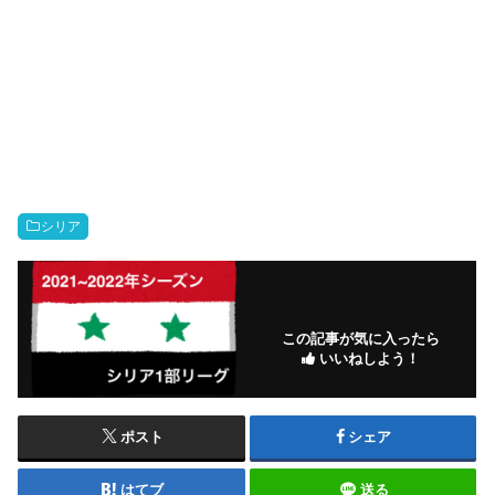
シリア
この記事が気に入ったら
いいねしよう！
ポスト
シェア
はてブ
送る