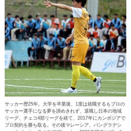
サッカー歴25年。大学を卒業後、1度は就職するもプロの
サッカー選手になる夢を諦めきれず、退職し日本の地域
リーグ、チェコ4部リーグを経て、2017年にカンボジアで
プロ契約を勝ち取る。その後マレーシア、バングラデシ