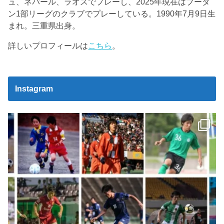
ュ、ネパール、ラオスでプレーし、2025年現在はブータ
ン1部リーグのクラブでプレーしている。1990年7月9日生
まれ。三重県出身。
詳しいプロフィールは
こちら
。
Instagram