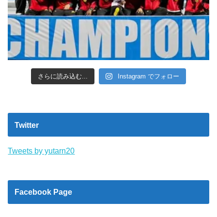
さらに読み込む...
Instagram でフォロー
Twitter
Tweets by yutarn20
Facebook Page