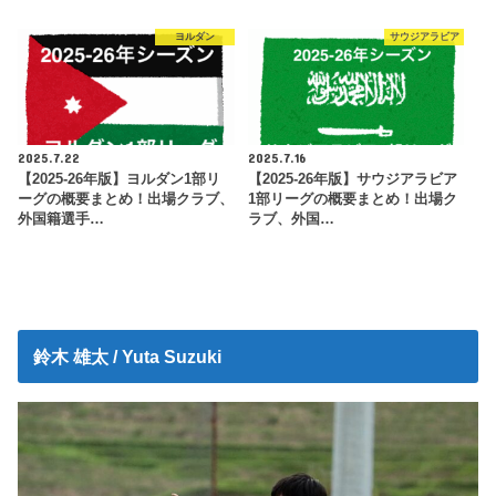
ヨルダン
サウジアラビア
2025.7.22
2025.7.16
【2025-26年版】ヨルダン1部リ
【2025-26年版】サウジアラビア
ーグの概要まとめ！出場クラブ、
1部リーグの概要まとめ！出場ク
外国籍選手…
ラブ、外国…
鈴木 雄太 / Yuta Suzuki