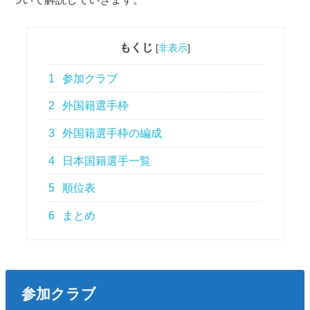
もくじ
[
非表示
]
1
参加クラブ
2
外国籍選手枠
3
外国籍選手枠の編成
4
日本国籍選手一覧
5
順位表
6
まとめ
参加クラブ