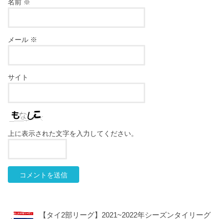
名前
※
メール
※
サイト
上に表示された文字を入力してください。
【タイ2部リーグ】2021~2022年シーズンタイリーグ