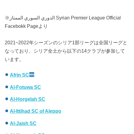
※الدوري السوري الممتاز Syrian Premier League Official
Facebokk Pageより
2021~2022年シーズンのシリア1部リーグは全国リーグと
なっており、シリア全土から以下の14クラブが参加して
います。
Afrin SC
Al-Fotuwa SC
Al-Horgelah SC
Al-Ittihad SC of Aleppo
Al-Jaish SC