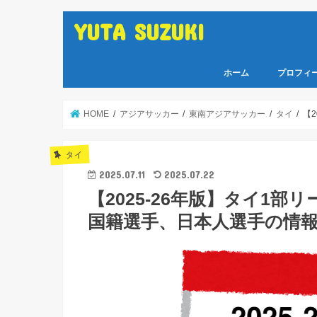
YUTA SUZUKI
ホーム
プロフィ
HOME
アジアサッカー
東南アジアサッカー
タイ
【
タイ
2025.07.11
2025.07.22
【2025-26年版】タイ1
国籍選手、日本人選手の情