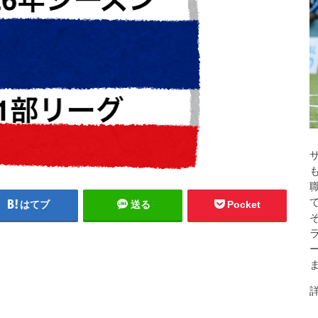
はてブ
送る
Pocket