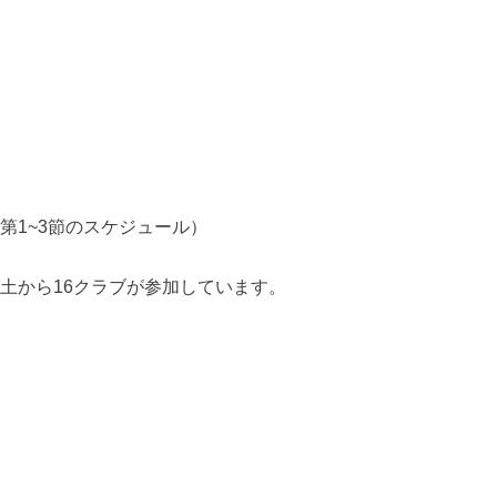
ageより（第1~3節のスケジュール）
イ全土から16クラブが参加しています。