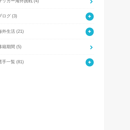
サッカー海外挑戦
(4)
ブログ
(3)
海外生活
(21)
移籍期間
(5)
選手一覧
(81)