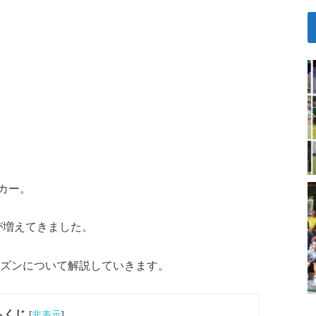
カー。
が増えてきました。
シーズンについて解説していきます。
もくじ
[
非表示
]