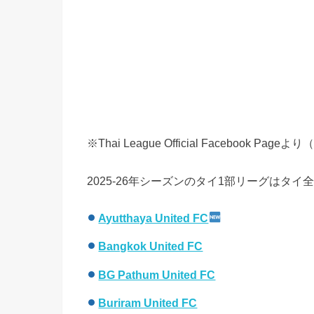
※Thai League Official Facebook P
2025-26年シーズンのタイ1部リーグはタ
Ayutthaya United FC
Bangkok United FC
BG Pathum United FC
Buriram United FC