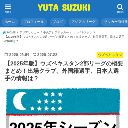
YUTA SUZUKI
menu
search
ホーム
プロフィール
ブログ
アジアのリーグ
サッカー海外
HOME
アジアサッカー
中央アジアサッカー
ウズベキスタン
【2025年版】ウズベキスタン2部リーグの概要まとめ！出場クラブ、外国籍選手、日本人選手
の情報は？
2025.04.09
2025.07.22
ウズベキスタン
【2025年版】ウズベキスタン2部リーグの概要
まとめ！出場クラブ、外国籍選手、日本人選
手の情報は？