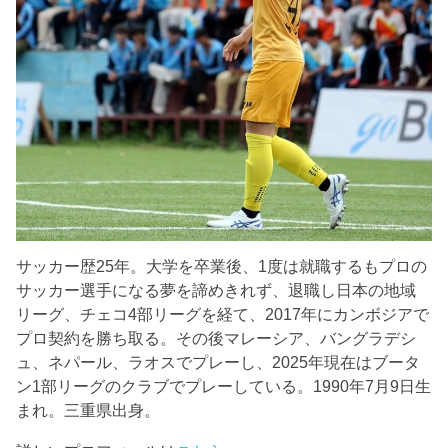
サッカー歴25年。大学を卒業後、1度は就職するもプロの
サッカー選手になる夢を諦めきれず、退職し日本の地域
リーグ、チェコ4部リーグを経て、2017年にカンボジアで
プロ契約を勝ち取る。その後マレーシア、バングラデシ
ュ、ネパール、ラオスでプレーし、2025年現在はブータ
ン1部リーグのクラブでプレーしている。1990年7月9日生
まれ。三重県出身。