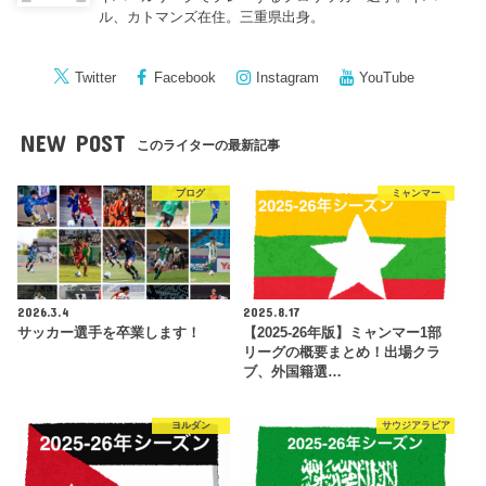
ル、カトマンズ在住。三重県出身。
Twitter
Facebook
Instagram
YouTube
NEW POST
このライターの最新記事
ブログ
ミャンマー
2026.3.4
2025.8.17
サッカー選手を卒業します！
【2025-26年版】ミャンマー1部
リーグの概要まとめ！出場クラ
ブ、外国籍選…
ヨルダン
サウジアラビア