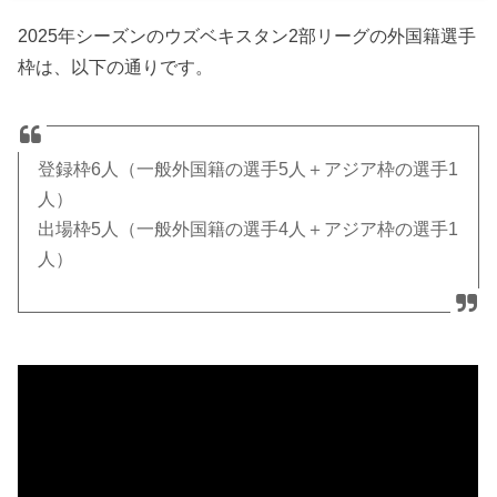
2025年シーズンのウズベキスタン2部リーグの外国籍選手
枠は、以下の通りです。
登録枠6人（一般外国籍の選手5人＋アジア枠の選手1
人）
出場枠5人（一般外国籍の選手4人＋アジア枠の選手1
人）