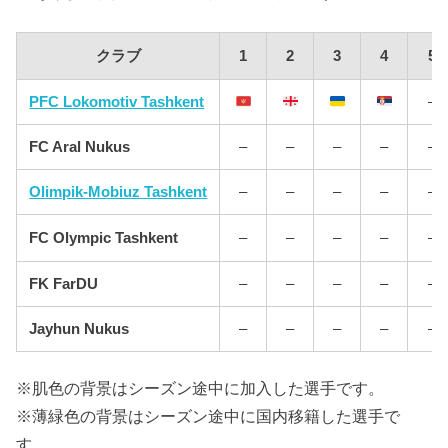
クラブ
1
2
3
4
5
PFC Lokomotiv Tashkent
–
FC Aral Nukus
–
–
–
–
–
Olimpik-Mobiuz Tashkent
–
–
–
–
–
FC Olympic Tashkent
–
–
–
–
–
FK FarDU
–
–
–
–
–
Jayhun Nukus
–
–
–
–
–
※肌色の背景はシーズン途中に加入した選手です。
※薄緑色の背景はシーズン途中に国内移籍した選手で
す。