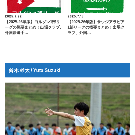
2025.7.22
2025.7.16
【2025-26年版】ヨルダン1部リ
【2025-26年版】サウジアラビア
ーグの概要まとめ！出場クラブ、
1部リーグの概要まとめ！出場ク
外国籍選手…
ラブ、外国…
鈴木 雄太 / Yuta Suzuki