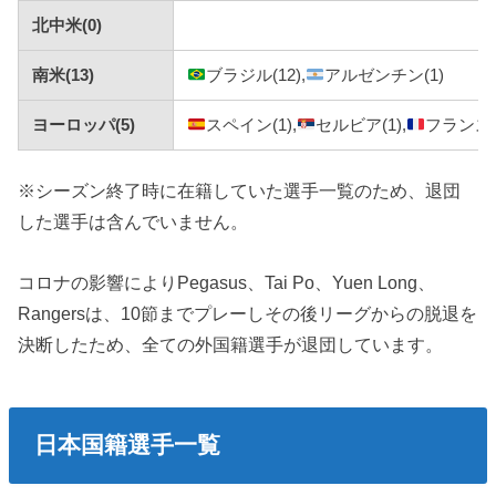
北中米(0)
南米(13)
ブラジル(12),
アルゼンチン(1)
ヨーロッパ(5)
スペイン(1),
セルビア(1),
フランス(1
※シーズン終了時に在籍していた選手一覧のため、退団
した選手は含んでいません。
コロナの影響によりPegasus、Tai Po、Yuen Long、
Rangersは、10節までプレーしその後リーグからの脱退を
決断したため、全ての外国籍選手が退団しています。
日本国籍選手一覧