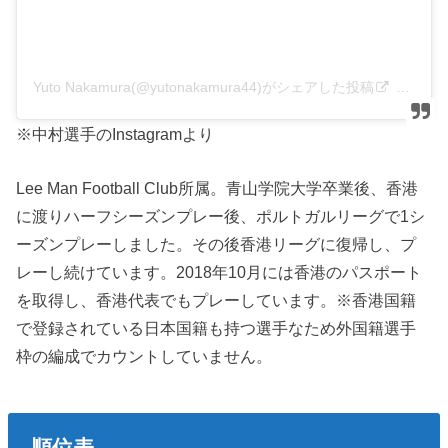
Yuto Nakamura(@yutonakamura44)がシェアした投稿
–
202
※中村選手のInstagramより
Lee Man Football Club所属。青山学院大学卒業後、香港
に渡りハーフシーズンプレー後、ポルトガルリーグで1シ
ーズンプレーしました。その後香港リーグに復帰し、プ
レーし続けています。2018年10月には香港のパスポート
を取得し、香港代表でもプレーしています。※香港国籍
で登録されている日本国籍も持つ選手なため外国籍選手
枠の編成でカウントしていません。
順位表