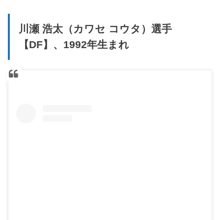
川瀬 浩太（カワセ コウタ）選手
【DF】、1992年生まれ