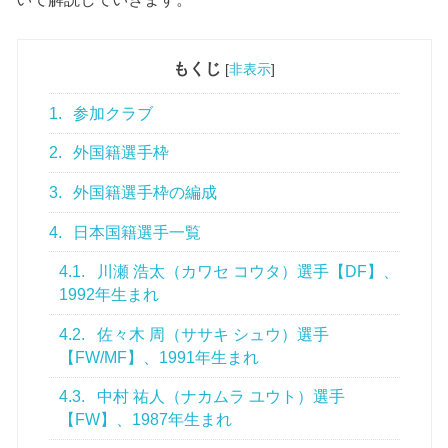
もくじ
[
非表示
]
1.
参加クラブ
2.
外国籍選手枠
3.
外国籍選手枠の編成
4.
日本国籍選手一覧
4.1.
川瀬 浩太（カワセ コウタ）選手【DF】、
1992年生まれ
4.2.
佐々木 周（ササキ シュウ）選手
【FW/MF】、1991年生まれ
4.3.
中村 祐人（ナカムラ ユウト）選手
【FW】、1987年生まれ