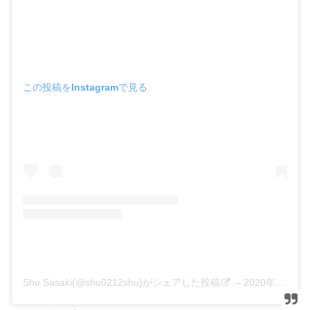
この投稿をInstagramで見る
Shu Sasaki(@shu0212shu)がシェアした投稿
–
2020年 5月月2日午前2時54分PDT