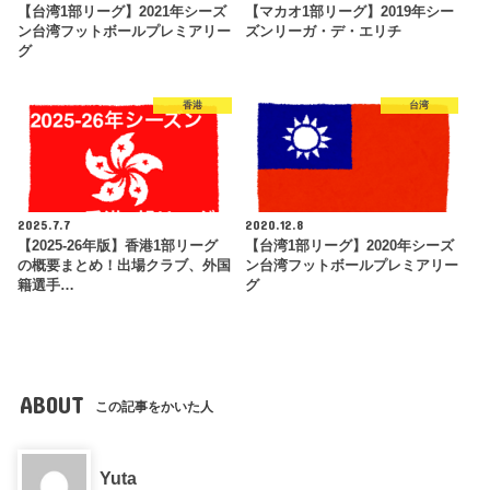
【台湾1部リーグ】2021年シーズ
【マカオ1部リーグ】2019年シー
ン台湾フットボールプレミアリー
ズンリーガ・デ・エリチ
グ
香港
台湾
2025.7.7
2020.12.8
【2025-26年版】香港1部リーグ
【台湾1部リーグ】2020年シーズ
の概要まとめ！出場クラブ、外国
ン台湾フットボールプレミアリー
籍選手…
グ
ABOUT
この記事をかいた人
Yuta