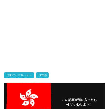
東アジアサッカー
香港
この記事が気に入ったら
いいねしよう！