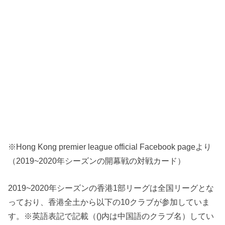
※Hong Kong premier league official Facebook pageより
（2019~2020年シーズンの開幕戦の対戦カード）
2019~2020年シーズンの香港1部リーグは全国リーグとな
っており、香港全土から以下の10クラブが参加していま
す。※英語表記で記載（()内は中国語のクラブ名）してい