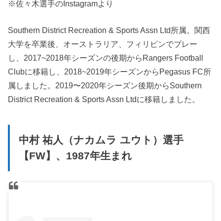
※佐々木選手のInstagramより
Southern District Recreation & Sports Assn Ltd所属。関西
大学を卒業後、オーストラリア、フィリピンでプレー
し、2017~2018年シーズンの後期からRangers Football
Clubに移籍し、2018~2019年シーズンからPegasus FC所
属しました。2019〜2020年シーズン後期からSouthern
District Recreation & Sports Assn Ltdに移籍しました。
中村 祐人（ナカムラ ユウト）選手
【FW】、1987年生まれ