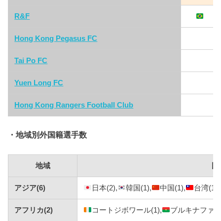
R&F
Hong Kong Pegasus FC
Tai Po FC
Yuen Long FC
Hong Kong Rangers Football Club
・地域別外国籍選手数
地域
国
アジア(6)
日本(2),
韓国(1),
中国(1),
台湾(1),
アフリカ(2)
コートジボワール(1),
ブルキナファソ(