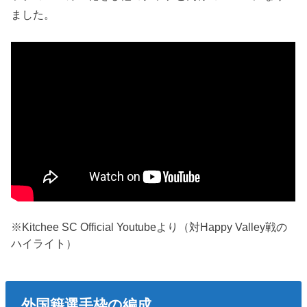
ました。
※Kitchee SC Official Youtubeより（対Happy Valley戦の
ハイライト）
外国籍選手枠の編成