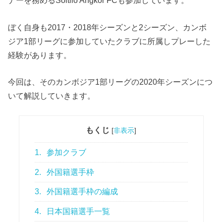
ナーを務めるSoltilo Angkor FCも参加しています。
ぼく自身も2017・2018年シーズンと2シーズン、カンボ
ジア1部リーグに参加していたクラブに所属しプレーした
経験があります。
今回は、そのカンボジア1部リーグの2020年シーズンにつ
いて解説していきます。
もくじ
[
非表示
]
1.
参加クラブ
2.
外国籍選手枠
3.
外国籍選手枠の編成
4.
日本国籍選手一覧