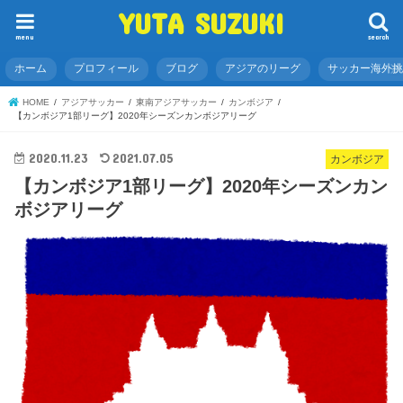
YUTA SUZUKI
menu
search
ホーム
プロフィール
ブログ
アジアのリーグ
サッカー海外
HOME
アジアサッカー
東南アジアサッカー
カンボジア
【カンボジア1部リーグ】2020年シーズンカンボジアリーグ
2020.11.23
2021.07.05
カンボジア
【カンボジア1部リーグ】2020年シーズンカン
ボジアリーグ