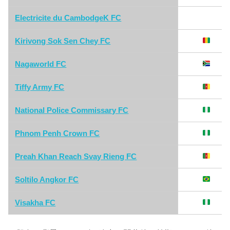
Electricite du CambodgeK FC
Kirivong Sok Sen Chey FC
Nagaworld FC
Tiffy Army FC
National Police Commissary FC
Phnom Penh Crown FC
Preah Khan Reach Svay Rieng FC
Soltilo Angkor FC
Visakha FC