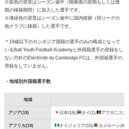
※肌色の背景はシーズン途中（開幕後の前期もしくは後
期の移籍期間）に加入した選手です。
※薄緑色の背景はシーズン途中に国内移籍（同リーグの
他クラブに移籍）した選手です。
＊19歳以下のカンボジア国籍の選手のみの構成となって
いるBati Youth Football Academyと外国籍選手の登録をし
ない方針のElectricite du Cambodge FCは、外国籍選手の
登録をしていません。
・地域別外国籍選手数
地域
アジア(19)
日本(16),
タイ(1),
アフガニスタン(
アフリカ(19)
ナイジェリア(10),
カメルーン(4),