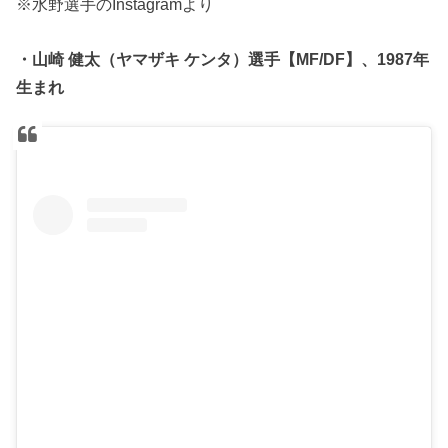
※水野選手のInstagramより
・山崎 健太（ヤマザキ ケンタ）選手【MF/DF】、1987年
生まれ