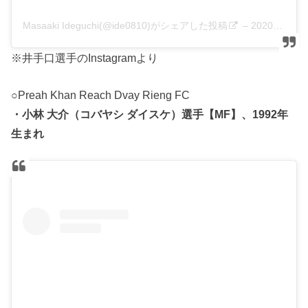
Masaaki Ideguchi(@ide0810)がシェアした投稿
–
2020年 1月月11日午前2時37分PST
※井手口選手のInstagramより
○Preah Khan Reach Dvay Rieng FC
・小林 大介（コバヤシ ダイスケ）選手【MF】、1992年
生まれ