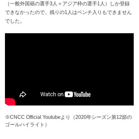
（一般外国籍の選手3人＋アジア枠の選手1人）しか登録
できなかったので、残りの1人はベンチ入りもできません
でした。
※CNCC Official Youtubeより（2020年シーズン第12節の
ゴールハイライト）