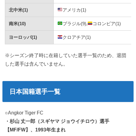
北中米(1)
アメリカ(1)
南米(10)
ブラジル(9),
コロンビア(1)
ヨーロッパ(1)
クロアチア(1)
※シーズン終了時に在籍していた選手一覧のため、退団
した選手は含んでいません。
日本国籍選手一覧
○Angkor Tiger FC
・杉山 丈一郎（スギヤマ ジョウイチロウ）選手
【MF/FW】、1993年生まれ